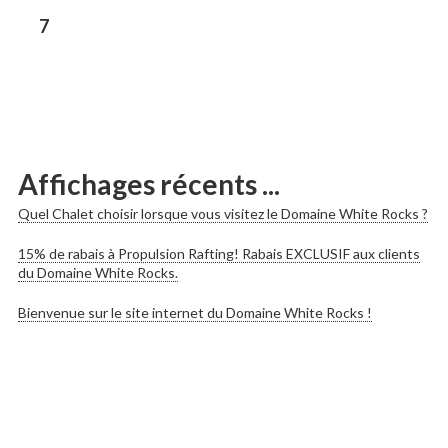
les
Previous
7
post:
publications
Affichages récents ...
Quel Chalet choisir lorsque vous visitez le Domaine White Rocks ?
15% de rabais à Propulsion Rafting! Rabais EXCLUSIF aux clients
du Domaine White Rocks.
Bienvenue sur le site internet du Domaine White Rocks !