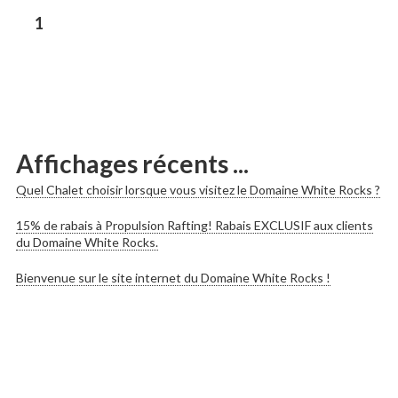
les
Previous
1
post:
publications
Affichages récents ...
Quel Chalet choisir lorsque vous visitez le Domaine White Rocks ?
15% de rabais à Propulsion Rafting! Rabais EXCLUSIF aux clients
du Domaine White Rocks.
Bienvenue sur le site internet du Domaine White Rocks !