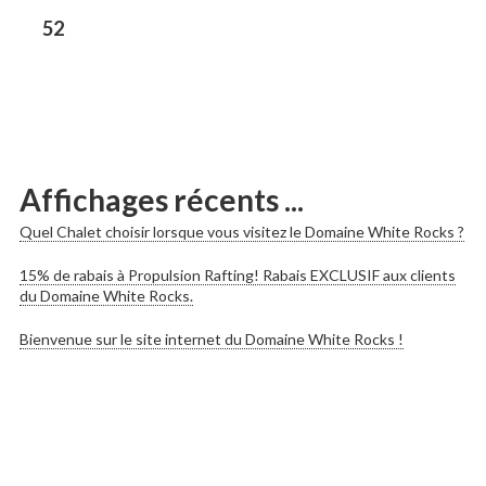
les
Previous
52
post:
publications
Affichages récents ...
Quel Chalet choisir lorsque vous visitez le Domaine White Rocks ?
15% de rabais à Propulsion Rafting! Rabais EXCLUSIF aux clients
du Domaine White Rocks.
Bienvenue sur le site internet du Domaine White Rocks !