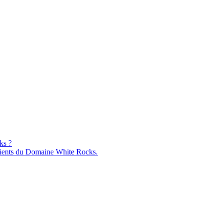
ks ?
ients du Domaine White Rocks.