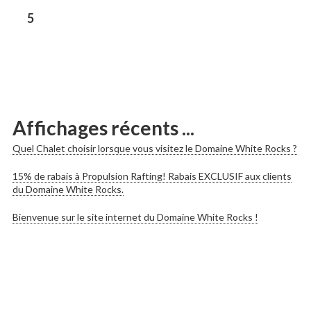
les
Previous
5
post:
publications
Affichages récents ...
Quel Chalet choisir lorsque vous visitez le Domaine White Rocks ?
15% de rabais à Propulsion Rafting! Rabais EXCLUSIF aux clients
du Domaine White Rocks.
Bienvenue sur le site internet du Domaine White Rocks !