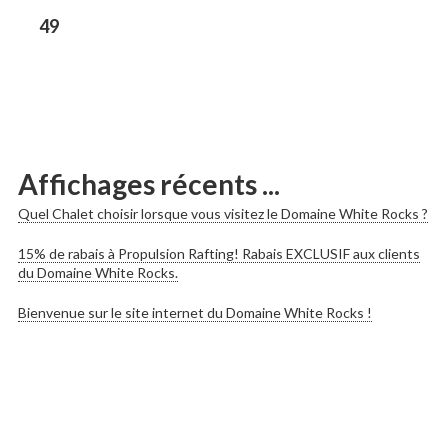
les
Previous
49
post:
publications
Affichages récents ...
Quel Chalet choisir lorsque vous visitez le Domaine White Rocks ?
15% de rabais à Propulsion Rafting! Rabais EXCLUSIF aux clients
du Domaine White Rocks.
Bienvenue sur le site internet du Domaine White Rocks !