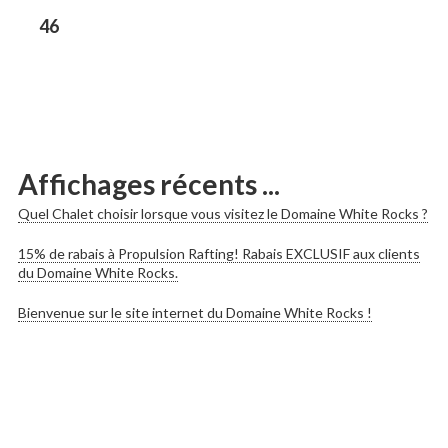
les
Previous
46
post:
publications
Affichages récents ...
Quel Chalet choisir lorsque vous visitez le Domaine White Rocks ?
15% de rabais à Propulsion Rafting! Rabais EXCLUSIF aux clients
du Domaine White Rocks.
Bienvenue sur le site internet du Domaine White Rocks !