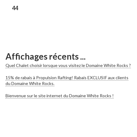
les
Previous
44
post:
publications
Affichages récents ...
Quel Chalet choisir lorsque vous visitez le Domaine White Rocks ?
15% de rabais à Propulsion Rafting! Rabais EXCLUSIF aux clients
du Domaine White Rocks.
Bienvenue sur le site internet du Domaine White Rocks !