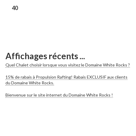
les
Previous
40
post:
publications
Affichages récents ...
Quel Chalet choisir lorsque vous visitez le Domaine White Rocks ?
15% de rabais à Propulsion Rafting! Rabais EXCLUSIF aux clients
du Domaine White Rocks.
Bienvenue sur le site internet du Domaine White Rocks !