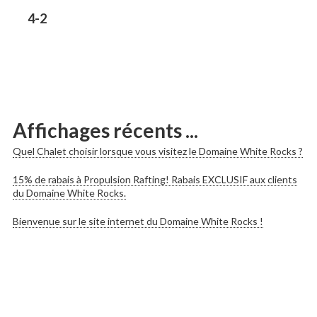
les
Previous
4-2
post:
publications
Affichages récents ...
Quel Chalet choisir lorsque vous visitez le Domaine White Rocks ?
15% de rabais à Propulsion Rafting! Rabais EXCLUSIF aux clients
du Domaine White Rocks.
Bienvenue sur le site internet du Domaine White Rocks !