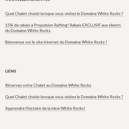
Quel Chalet choisir lorsque vous visitez le Domaine White Rocks ?
15% de rabais à Propulsion Rafting! Rabais EXCLUSIF aux clients
du Domaine White Rocks.
Bienvenue sur le site internet du Domaine White Rocks !
LIENS
Réservez votre Chalet au Domaine White Rocks
Quel Chalet choisir lorsque vous visitez le Domaine White Rocks ?
Apprendre l’histoire de la mine White Rocks!