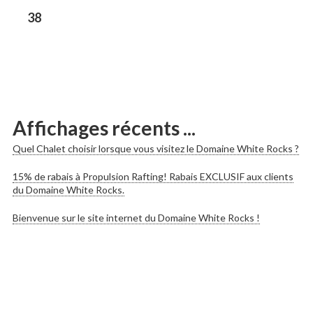
les
Previous
38
post:
publications
Affichages récents ...
Quel Chalet choisir lorsque vous visitez le Domaine White Rocks ?
15% de rabais à Propulsion Rafting! Rabais EXCLUSIF aux clients
du Domaine White Rocks.
Bienvenue sur le site internet du Domaine White Rocks !