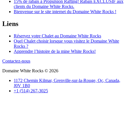
15% de rabais à Propulsion Rafting! Rabais EXCLUSIF aux
clients du Domaine White Rocks.
Bienvenue sur le site internet du Domaine White Rocks !
Liens
Réservez votre Chalet au Domaine White Rocks
Quel Chalet choisir lorsque vous visitez le Domaine White
Rocks ?
Apprendre l’histoire de la mine White Rocks!
Contactez-nous
Domaine White Rocks © 2026
1172 Chemin Kilmar, Grenville-sur-la-Rouge, Qc, Canada,
J0V 1B0
+1 (514) 267-3025