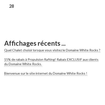
les
Previous
28
post:
publications
Affichages récents ...
Quel Chalet choisir lorsque vous visitez le Domaine White Rocks ?
15% de rabais à Propulsion Rafting! Rabais EXCLUSIF aux clients
du Domaine White Rocks.
Bienvenue sur le site internet du Domaine White Rocks !