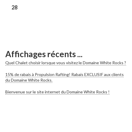
les
Previous
28
post:
publications
Affichages récents ...
Quel Chalet choisir lorsque vous visitez le Domaine White Rocks ?
15% de rabais à Propulsion Rafting! Rabais EXCLUSIF aux clients
du Domaine White Rocks.
Bienvenue sur le site internet du Domaine White Rocks !