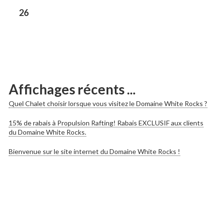
les
Previous
26
post:
publications
Affichages récents ...
Quel Chalet choisir lorsque vous visitez le Domaine White Rocks ?
15% de rabais à Propulsion Rafting! Rabais EXCLUSIF aux clients
du Domaine White Rocks.
Bienvenue sur le site internet du Domaine White Rocks !