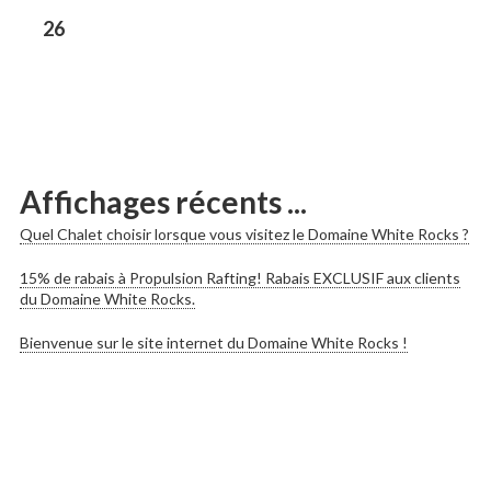
les
Previous
26
post:
publications
Affichages récents ...
Quel Chalet choisir lorsque vous visitez le Domaine White Rocks ?
15% de rabais à Propulsion Rafting! Rabais EXCLUSIF aux clients
du Domaine White Rocks.
Bienvenue sur le site internet du Domaine White Rocks !