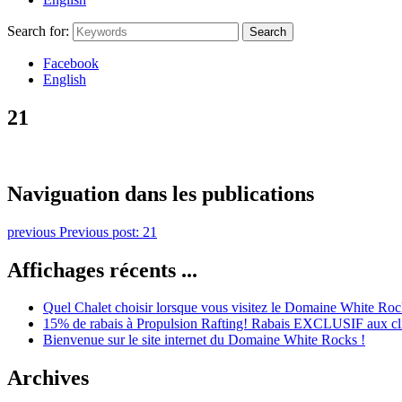
Search for:
Search
Facebook
English
21
Naviguation dans les publications
previous
Previous post:
21
Affichages récents ...
Quel Chalet choisir lorsque vous visitez le Domaine White Roc
15% de rabais à Propulsion Rafting! Rabais EXCLUSIF aux cl
Bienvenue sur le site internet du Domaine White Rocks !
Archives