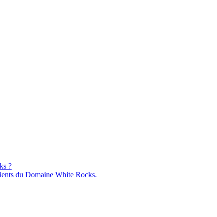
ks ?
ients du Domaine White Rocks.