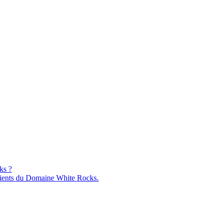
ks ?
ients du Domaine White Rocks.