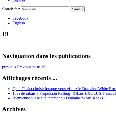
Search for:
Search
Facebook
English
19
Naviguation dans les publications
previous
Previous post:
19
Affichages récents ...
Quel Chalet choisir lorsque vous visitez le Domaine White Roc
15% de rabais à Propulsion Rafting! Rabais EXCLUSIF aux cl
Bienvenue sur le site internet du Domaine White Rocks !
Archives