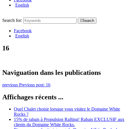
English
Search for:
Search
Facebook
English
16
Naviguation dans les publications
previous
Previous post:
16
Affichages récents ...
Quel Chalet choisir lorsque vous visitez le Domaine White
Rocks ?
15% de rabais à Propulsion Rafting! Rabais EXCLUSIF aux
clients du Domaine White Rocks.