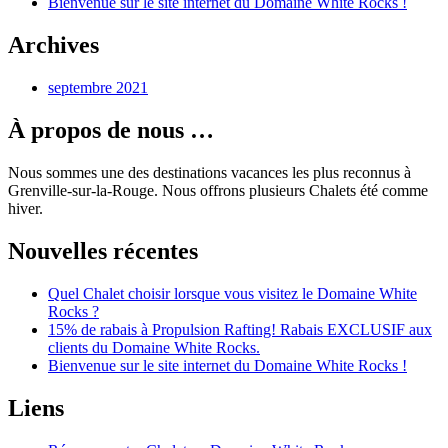
Bienvenue sur le site internet du Domaine White Rocks !
Archives
septembre 2021
À propos de nous …
Nous sommes une des destinations vacances les plus reconnus à
Grenville-sur-la-Rouge. Nous offrons plusieurs Chalets été comme
hiver.
Nouvelles récentes
Quel Chalet choisir lorsque vous visitez le Domaine White
Rocks ?
15% de rabais à Propulsion Rafting! Rabais EXCLUSIF aux
clients du Domaine White Rocks.
Bienvenue sur le site internet du Domaine White Rocks !
Liens