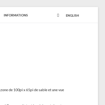
INFORMATIONS
FACEBOOK
ENGLISH
zone de 100pi x 65pi de sable et une vue