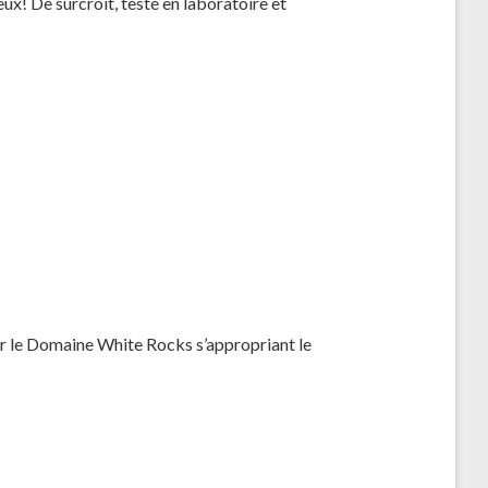
ux! De surcroit, testé en laboratoire et
sur le Domaine White Rocks s’appropriant le