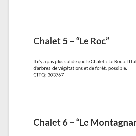
Chalet 5 – “Le Roc”
Il n’y a pas plus solide que le Chalet « Le Roc ». 
d’arbres, de végétations et de forêt, possible.
CITQ: 303767
Chalet 6 – “Le Montagna