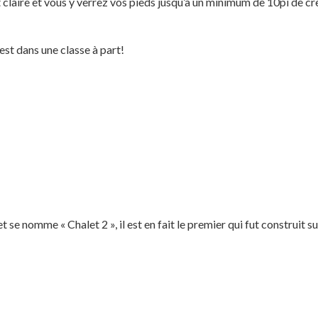
 claire et vous y verrez vos pieds jusqu’à un minimum de 10pi de cre
est dans une classe à part!
se nomme « Chalet 2 », il est en fait le premier qui fut construit 