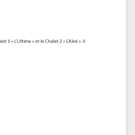
1 « L’Ultime » et le Chalet 2 « L’Aîné ». Il