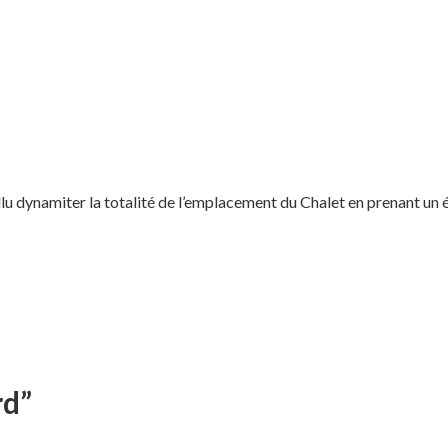
Il fallu dynamiter la totalité de l’emplacement du Chalet en prenant
rd”