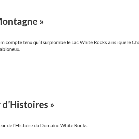
 Montagne »
 compte tenu qu’il surplombe le Lac White Rocks ainsi que le Chalet 
sabloneux.
 d’Histoires »
coeur de l’Histoire du Domaine White Rocks