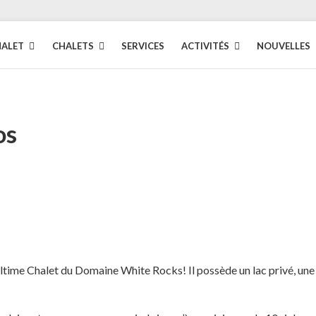
HALET
CHALETS
SERVICES
ACTIVITÉS
NOUVELLES
os
ltime Chalet du Domaine White Rocks! Il possède un lac privé, une 