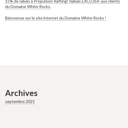
15% de rabais à Propulsion Rafting! Rabais EXCLUSIF aux clients
du Domaine White Rocks.
Bienvenue sur le site internet du Domaine White Rocks !
Archives
septembre 2021