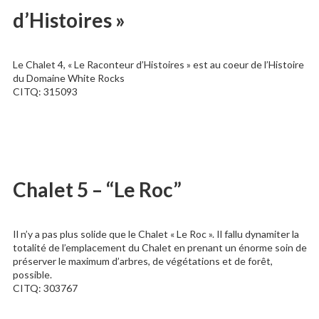
d’Histoires »
Le Chalet 4, « Le Raconteur d’Histoires » est au coeur de l’Histoire
du Domaine White Rocks
CITQ: 315093
Chalet 5 – “Le Roc”
Il n’y a pas plus solide que le Chalet « Le Roc ». Il fallu dynamiter la
totalité de l’emplacement du Chalet en prenant un énorme soin de
préserver le maximum d’arbres, de végétations et de forêt,
possible.
CITQ: 303767