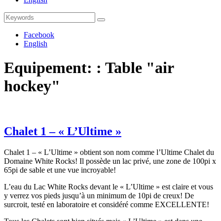
Search
Search
for:
Facebook
English
Equipement: :
Table "air
hockey"
Chalet 1 – « L’Ultime »
Chalet 1 – « L’Ultime » obtient son nom comme l’Ultime Chalet du
Domaine White Rocks! Il possède un lac privé, une zone de 100pi x
65pi de sable et une vue incroyable!
L’eau du Lac White Rocks devant le « L’Ultime » est claire et vous
y verrez vos pieds jusqu’à un minimum de 10pi de creux! De
surcroit, testé en laboratoire et considéré comme EXCELLENTE!