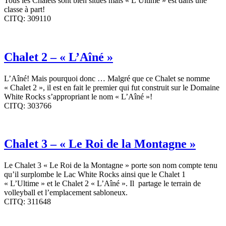
Tous les Chalets sont bien situés mais « L’Ultime » est dans une
classe à part!
CITQ: 309110
Chalet 2 – « L’Aîné »
L’Aîné! Mais pourquoi donc … Malgré que ce Chalet se nomme
« Chalet 2 », il est en fait le premier qui fut construit sur le Domaine
White Rocks s’appropriant le nom « L’Aîné »!
CITQ: 303766
Chalet 3 – « Le Roi de la Montagne »
Le Chalet 3 « Le Roi de la Montagne » porte son nom compte tenu
qu’il surplombe le Lac White Rocks ainsi que le Chalet 1
« L’Ultime » et le Chalet 2 « L’Aîné ». Il partage le terrain de
volleyball et l’emplacement sabloneux.
CITQ: 311648