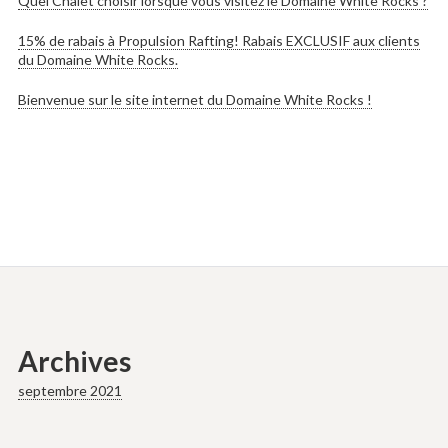
Quel Chalet choisir lorsque vous visitez le Domaine White Rocks ?
15% de rabais à Propulsion Rafting! Rabais EXCLUSIF aux clients
du Domaine White Rocks.
Bienvenue sur le site internet du Domaine White Rocks !
Archives
septembre 2021