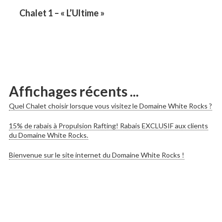
les
Previous
Chalet 1 – « L’Ultime »
post:
publications
Affichages récents ...
Quel Chalet choisir lorsque vous visitez le Domaine White Rocks ?
15% de rabais à Propulsion Rafting! Rabais EXCLUSIF aux clients
du Domaine White Rocks.
Bienvenue sur le site internet du Domaine White Rocks !