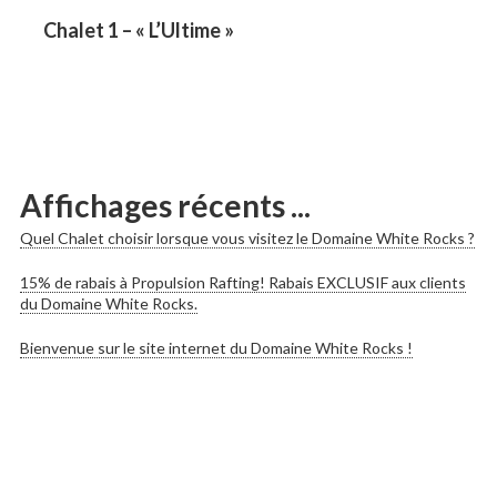
les
Previous
Chalet 1 – « L’Ultime »
post:
publications
Affichages récents ...
Quel Chalet choisir lorsque vous visitez le Domaine White Rocks ?
15% de rabais à Propulsion Rafting! Rabais EXCLUSIF aux clients
du Domaine White Rocks.
Bienvenue sur le site internet du Domaine White Rocks !