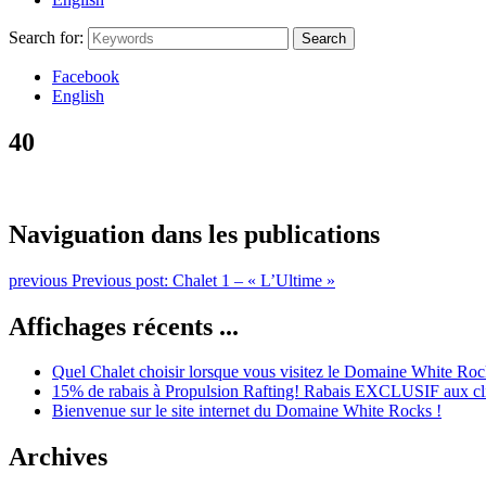
Search for:
Search
Facebook
English
40
Naviguation dans les publications
previous
Previous post:
Chalet 1 – « L’Ultime »
Affichages récents ...
Quel Chalet choisir lorsque vous visitez le Domaine White Roc
15% de rabais à Propulsion Rafting! Rabais EXCLUSIF aux cl
Bienvenue sur le site internet du Domaine White Rocks !
Archives