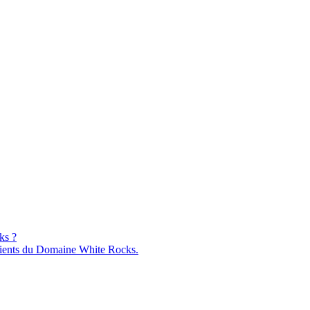
ks ?
ients du Domaine White Rocks.