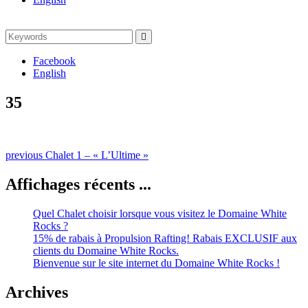
Search
Search
for:
Facebook
English
35
Naviguation
Previous
previous
Chalet 1 – « L’Ultime »
post:
dans
Affichages récents ...
les
publications
Quel Chalet choisir lorsque vous visitez le Domaine White
Rocks ?
15% de rabais à Propulsion Rafting! Rabais EXCLUSIF aux
clients du Domaine White Rocks.
Bienvenue sur le site internet du Domaine White Rocks !
Archives