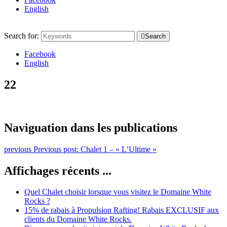
English
Search for:
Search
Facebook
English
22
Naviguation dans les publications
previous
Previous post:
Chalet 1 – « L’Ultime »
Affichages récents ...
Quel Chalet choisir lorsque vous visitez le Domaine White
Rocks ?
15% de rabais à Propulsion Rafting! Rabais EXCLUSIF aux
clients du Domaine White Rocks.