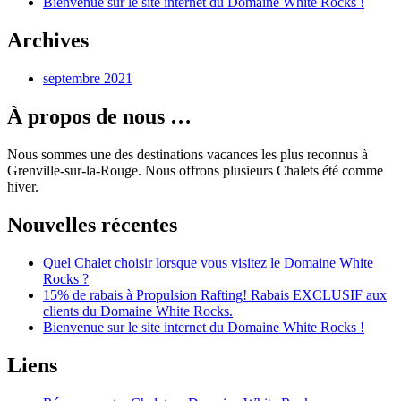
Bienvenue sur le site internet du Domaine White Rocks !
Archives
septembre 2021
À propos de nous …
Nous sommes une des destinations vacances les plus reconnus à
Grenville-sur-la-Rouge. Nous offrons plusieurs Chalets été comme
hiver.
Nouvelles récentes
Quel Chalet choisir lorsque vous visitez le Domaine White
Rocks ?
15% de rabais à Propulsion Rafting! Rabais EXCLUSIF aux
clients du Domaine White Rocks.
Bienvenue sur le site internet du Domaine White Rocks !
Liens