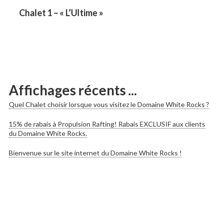
les
Previous
Chalet 1 – « L’Ultime »
post:
publications
Affichages récents ...
Quel Chalet choisir lorsque vous visitez le Domaine White Rocks ?
15% de rabais à Propulsion Rafting! Rabais EXCLUSIF aux clients
du Domaine White Rocks.
Bienvenue sur le site internet du Domaine White Rocks !